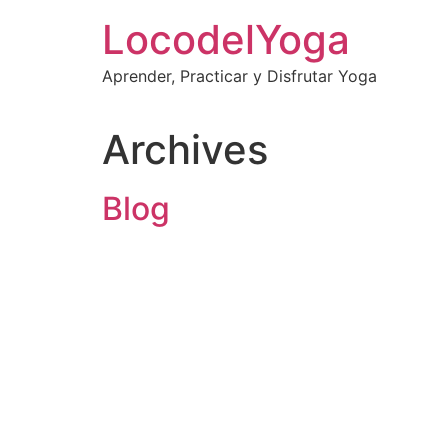
Skip
LocodelYoga
to
content
Aprender, Practicar y Disfrutar Yoga
Archives
Blog