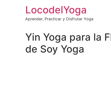
Skip
LocodelYoga
to
content
Aprender, Practicar y Disfrutar Yoga
Yin Yoga para la 
de Soy Yoga