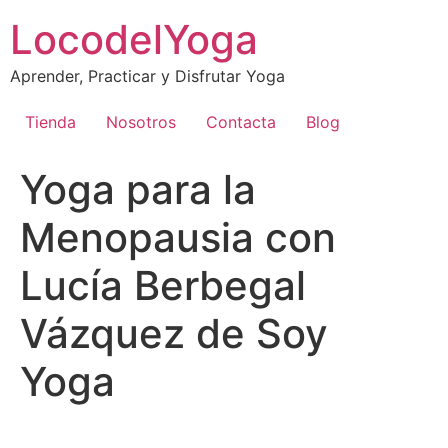
Skip
LocodelYoga
to
content
Aprender, Practicar y Disfrutar Yoga
Tienda
Nosotros
Contacta
Blog
Yoga para la
Menopausia con
Lucía Berbegal
Vázquez de Soy
Yoga