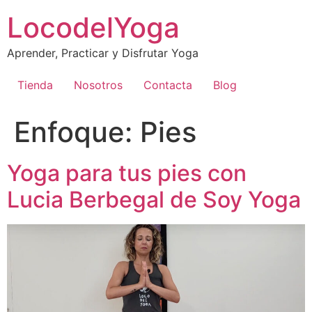
Skip
LocodelYoga
to
content
Aprender, Practicar y Disfrutar Yoga
Tienda
Nosotros
Contacta
Blog
Enfoque:
Pies
Yoga para tus pies con
Lucia Berbegal de Soy Yoga